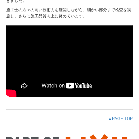
きました。
施工士の方々の高い技術力を確認しながら、細かい部分まで検査を実
お問合せ
施し、さらに施工品質向上に努めています。
2026採用情報
▲PAGE TOP