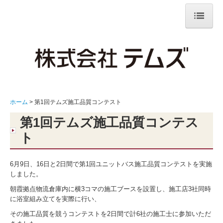
ホーム
テムズについて
ごあいさつ・企業理念
ホーム
第1回テムズ施工品質コンテスト
会社概要・沿革
第1回テムズ施工品質コンテス
営業所一覧
ト
事業内容
6月9日、16日と2日間で第1回ユニットバス施工品質コンテストを実施
取り扱い商品
しました。
朝霞拠点物流倉庫内に横3コマの施工ブースを設置し、施工店3社同時
リフォーム
に浴室組み立てを実際に行い、
その施工品質を競うコンテストを2日間で計6社の施工士に参加いただ
リフォーム実績